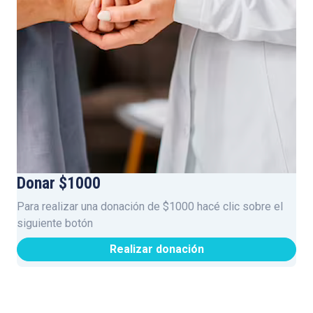
Donar $1000
Para realizar una donación de $1000 hacé clic sobre el
siguiente botón
Realizar donación