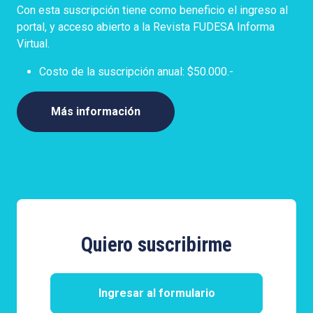
Con esta suscripción tiene como beneficio el ingreso al
portal, y acceso abierto a la Revista FUDESA Informa
Virtual.
Costo de la suscripción anual: $50.000.-
Más información
Quiero suscribirme
Ingresar al formulario