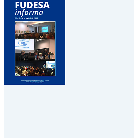
Año 7
Enero - Febrero - Marzo 2020
Leer Revista