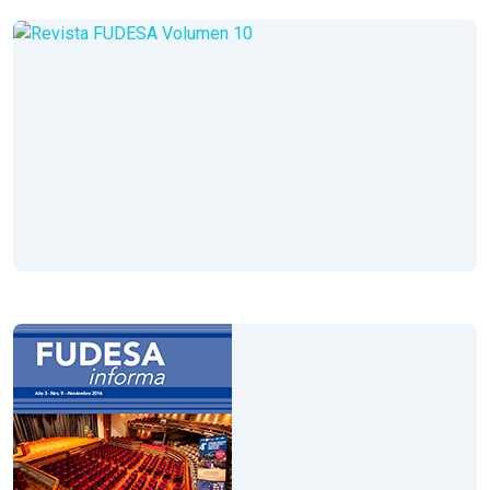
Volumen XI
Año 4
Septiembre - Octubre - Noviembre 2017
Leer Revista
Volumen X
Año 3
Febrero - Marzo - Abril 2017
Leer Revista