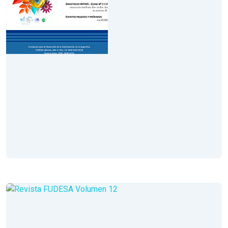
Volumen XIII
Año 5
Mayo - Junio - Julio - Agosto 2018