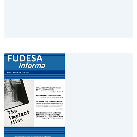
Volumen XV
Año 6
Abril - Junio 2019
Leer Revista