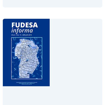
Volumen XVI
Año 6
Diciembre 2019
Leer Revista