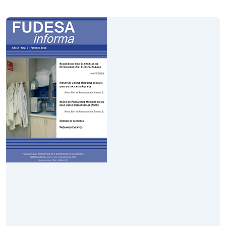
Volumen VIII
Año 2
Mayo 2016
Leer Revista