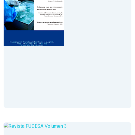
Volumen IV
Año 2