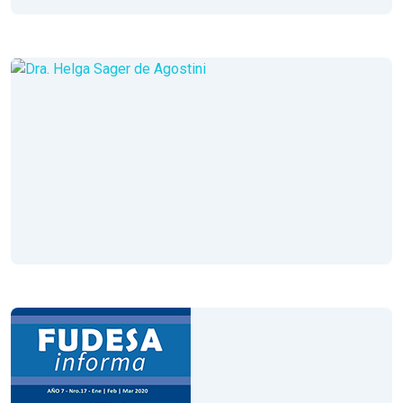
Volumen XIX
Año 8
Mayo - Junio - Julio de 2021
Volumen XVIII
Año 7
Octubre - Noviembre 2021