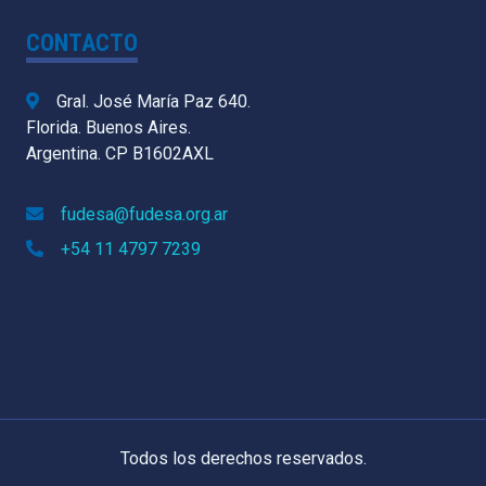
CONTACTO
Gral. José María Paz 640.
Florida. Buenos Aires.
Argentina. CP B1602AXL
fudesa@fudesa.org.ar
+54 11 4797 7239
Todos los derechos reservados.