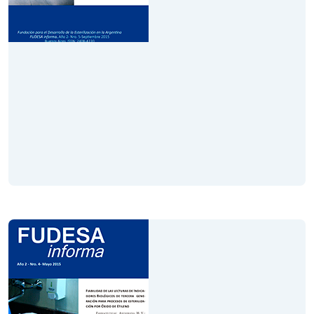
Volumen V
Año 2
Septiembre 2015
Leer Revista