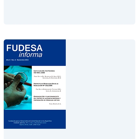
Volumen VII
Año 2
Febrero 2016
Leer Revista