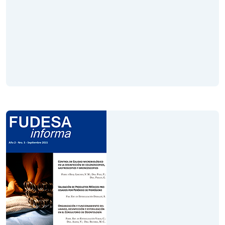
Volumen VI
Año 2
Noviembre 2015
Leer Revista