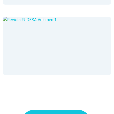
Volumen II
Año 1
Noviembre 2014
Leer Revista
Volumen I
Año 1
Julio 2014