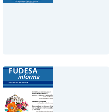
Volumen XIV
Año 6
Octubre - Noviembre - Diciembre 2018
Leer Revista