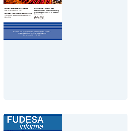
Volumen IX
Año 3