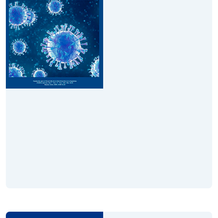
Leer Revista
Volumen XVII