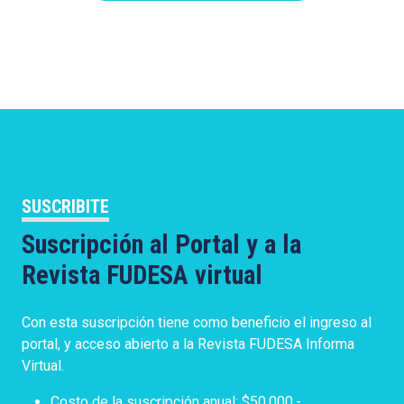
SUSCRIBITE
Suscripción al Portal y a la
Revista FUDESA virtual
Con esta suscripción tiene como beneficio el ingreso al
portal, y acceso abierto a la Revista FUDESA Informa
Virtual.
Costo de la suscripción anual: $50.000.-