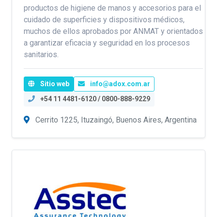
productos de higiene de manos y accesorios para el
cuidado de superficies y dispositivos médicos,
muchos de ellos aprobados por ANMAT y orientados
a garantizar eficacia y seguridad en los procesos
sanitarios.
Sitio web
info@adox.com.ar
+54 11 4481-6120 / 0800-888-9229
Cerrito 1225, Ituzaingó, Buenos Aires, Argentina