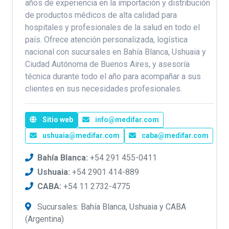
años de experiencia en la importación y distribución
de productos médicos de alta calidad para
hospitales y profesionales de la salud en todo el
país. Ofrece atención personalizada, logística
nacional con sucursales en Bahía Blanca, Ushuaia y
Ciudad Autónoma de Buenos Aires, y asesoría
técnica durante todo el año para acompañar a sus
clientes en sus necesidades profesionales.
Sitio web
info@medifar.com
ushuaia@medifar.com
caba@medifar.com
Bahía Blanca:
+54 291 455-0411
Ushuaia:
+54 2901 414-889
CABA:
+54 11 2732-4775
Sucursales: Bahía Blanca, Ushuaia y CABA
(Argentina)