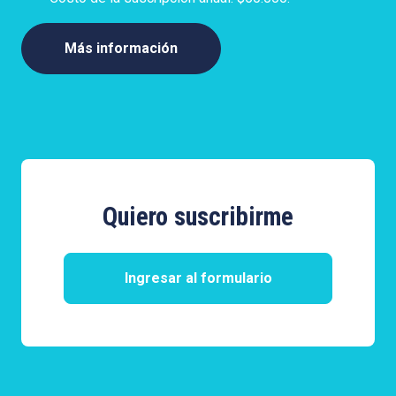
Más información
Quiero suscribirme
Ingresar al formulario