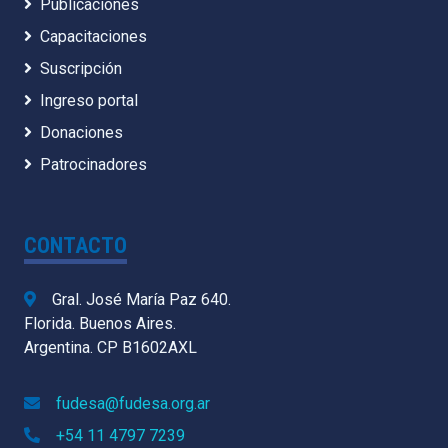
Publicaciones
Capacitaciones
Suscripción
Ingreso portal
Donaciones
Patrocinadores
CONTACTO
Gral. José María Paz 640.
Florida. Buenos Aires.
Argentina. CP B1602AXL
fudesa@fudesa.org.ar
+54 11 4797 7239