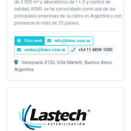
de 3.500 m² y laboratorios de I + D y control de
calidad, KIMS se ha consolidado como una de las
principales empresas de su rubro en Argentina y con
presencia en más de 35 países.
Sitio web
info@kims.com.ar
ventas@kims.com.ar
+54 11 4838-1000
Venezuela 4150, Villa Martelli, Buenos Aires,
Argentina