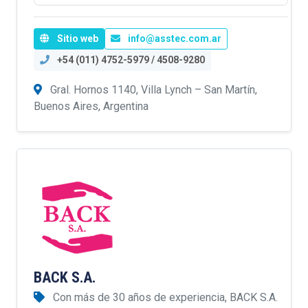
Sitio web
info@asstec.com.ar
+54 (011) 4752-5979 / 4508-9280
Gral. Hornos 1140, Villa Lynch – San Martín,
Buenos Aires, Argentina
BACK S.A.
Con más de 30 años de experiencia, BACK S.A.